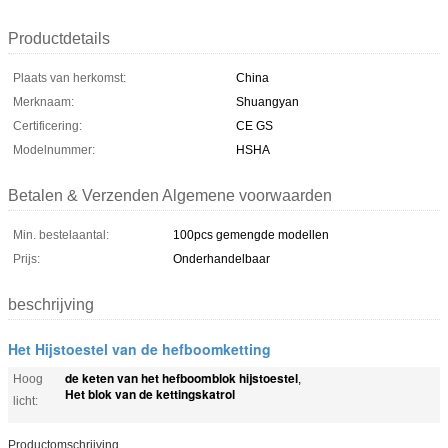
Productdetails
Plaats van herkomst:
China
Merknaam:
Shuangyan
Certificering:
CE GS
Modelnummer:
HSHA
Betalen & Verzenden Algemene voorwaarden
Min. bestelaantal:
100pcs gemengde modellen
Prijs:
Onderhandelbaar
beschrijving
Het Hijstoestel van de hefboomketting
de keten van het hefboomblok hijstoestel
Hoog
,
Het blok van de kettingskatrol
licht:
Productomschrijving