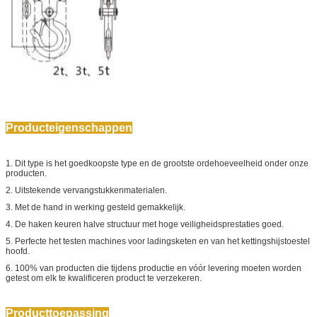
Producteigenschappen
1. Dit type is het goedkoopste type en de grootste ordehoeveelheid onder onze
producten.
2. Uitstekende vervangstukkenmaterialen.
3. Met de hand in werking gesteld gemakkelijk.
4. De haken keuren halve structuur met hoge veiligheidsprestaties goed.
5. Perfecte het testen machines voor ladingsketen en van het kettingshijstoestel
hoofd.
6. 100% van producten die tijdens productie en vóór levering moeten worden
getest om elk te kwalificeren product te verzekeren.
Producttoepassing