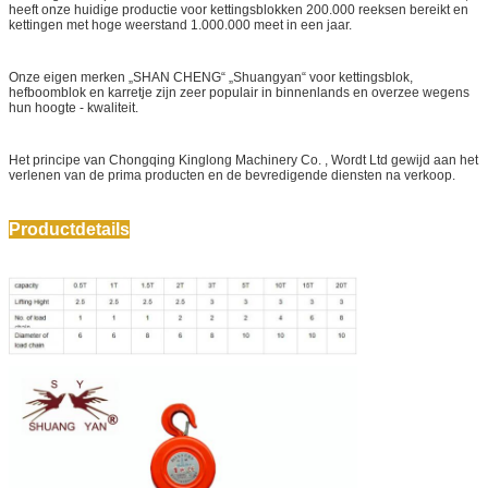
heeft onze huidige productie voor kettingsblokken 200.000 reeksen bereikt en
kettingen met hoge weerstand 1.000.000 meet in een jaar.
Onze eigen merken „SHAN CHENG“ „Shuangyan“ voor kettingsblok,
hefboomblok en karretje zijn zeer populair in binnenlands en overzee wegens
hun hoogte - kwaliteit.
Het principe van Chongqing Kinglong Machinery Co. , Wordt Ltd gewijd aan het
verlenen van de prima producten en de bevredigende diensten na verkoop.
Productdetails