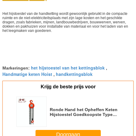
Het hijstoestel van de handketting wordt gewoonlijk gebruikt in de compacte
ruimte en de niet-elektriciteitsplaats met zijn lage kosten en het geschikte
dragen, zoals fabrieken, mijnen, landbouwbedrijven, bouwwerven, werven,
dokken en pakhuizen voor installatie van materiaal en voor het laden van en
het leegmaken van goederen.
het hijstoestel van het kettingsblok
Markeringen:
,
Handmatige keten Hoist
handkettingsblok
,
Krijg de beste prijs voor
Ronde Hand het Opheffen Keten
Hijstoestel Goedkoopste Type
Oranje Kleur 1T HSZ
Doorgaan