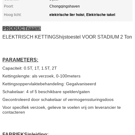
Poort:
Chongqingshaven
elektrische lier hoist
Elektrische takel
Hoog licht:
,
PRODUCTnaam:
ELEKTRISCH KETTINGShijstoestel VOOR STADIUM 2 Ton
PARAMETERS:
Capaciteit: 0.5T, 1T, 1.5T, 2T
Kettingslengte: als verzoek, 0-100meters
Kettingsoppervlaktebehandeling: Gegalvaniseerd
Schakelaar: 4 of 5 beschikbare spelden/gaten
Gecontroleerd door schakelaar of vermogenssturingsdoos
Voor specifiek verzoek, gelieve te voelen vrij om leverancier te
contacteren
FABRIEKSinleiding: