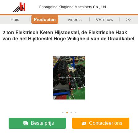
Chongqing Kinglong Machinery Co., Ltd.
Huis
Producten
Video's
VR-show
>>
2 ton Elektrisch Keten Hijstoestel, de Elektrische Haak
van de het Hijstoestel Hoge Veiligheid van de Draadkabel
Beste prijs
Contacteer ons