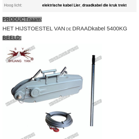
elektrische kabel Lier
draadkabel die kruk trekt
Hoog licht:
,
PRODUCTnaam
:
HET HIJSTOESTEL VAN
DRAADkabel 5400KG
DE
BEELD: