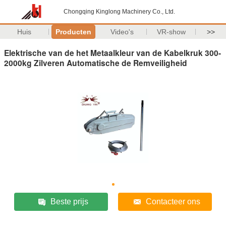
Chongqing Kinglong Machinery Co., Ltd.
Huis
Producten
Video's
VR-show
>>
Elektrische van de het Metaalkleur van de Kabelkruk 300-
2000kg Zilveren Automatische de Remveiligheid
Beste prijs
Contacteer ons