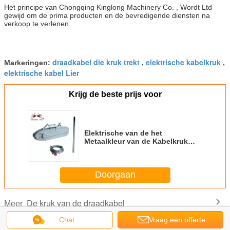
Het principe van Chongqing Kinglong Machinery Co. , Wordt Ltd
gewijd om de prima producten en de bevredigende diensten na
verkoop te verlenen.
draadkabel die kruk trekt
elektrische kabelkruk
Markeringen:
,
,
elektrische kabel Lier
Krijg de beste prijs voor
Elektrische van de het
Metaalkleur van de Kabelkruk
300-2000kg Zilveren
Automatische de Remveiligheid
Doorgaan
De kruk van de draadkabel
Meer
Chat
Vraag een offerte