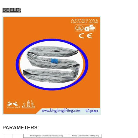
BEELD:
PARAMETERS: