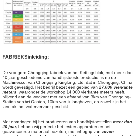
FABRIEKSinleiding:
De vroegere Chongqing-fabriek van het Kettingsblok, met meer dan
40 jaar geschiedenis van handhijstoestelproductie, is nu de
Machinesco. van Chongqing Kinglong, Ltd, dat in Chongqing, China
wordt gevestigd. Het bedrijf bezet een gebied van
27.000 vierkante
meters
, waaronder de workshop 14.000 vierkante meters heeft,
blijvend aan de wegkant met een afstand van 3km van Chongqing-
Station van
Oosten, 10km van jiulonghaven, en zowel zijn het
het
land als het watervervoer geschikt.
Met ervaringen bij het produceren van handhijstoestellen
meer dan
40 jaar,
hebben wij perfecte het testen apparaten en het
geavanceerde materiaal bezeten, met inbegrip van
zeven