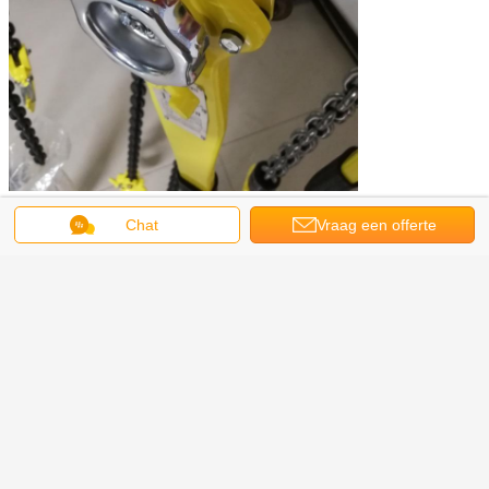
Chat
Vraag een offerte
aan