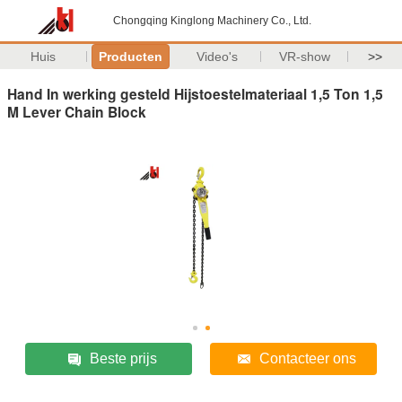
Chongqing Kinglong Machinery Co., Ltd.
Huis
Producten
Video's
VR-show
>>
Hand In werking gesteld Hijstoestelmateriaal 1,5 Ton 1,5
M Lever Chain Block
Beste prijs
Contacteer ons