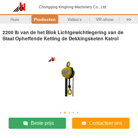
Chongqing Kinglong Machinery Co., Ltd.
Huis
Producten
Video's
VR-show
>>
2200 Ib van de het Blok Lichtgewichtlegering van de
Staal Opheffende Ketting de Dekkingsketen Katrol
Beste prijs
Contacteer ons