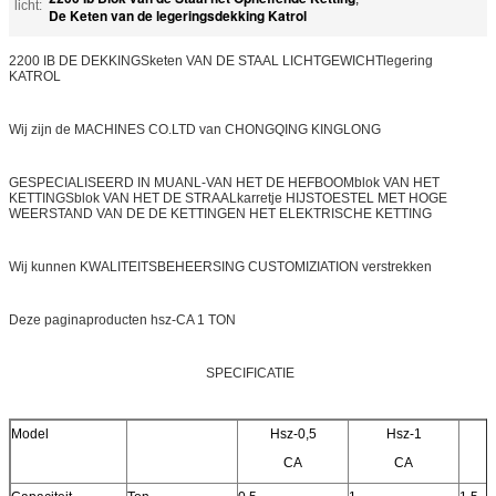
licht:
De Keten van de legeringsdekking Katrol
2200 IB DE DEKKINGSketen VAN DE STAAL LICHTGEWICHTlegering
KATROL
Wij zijn de MACHINES CO.LTD van CHONGQING KINGLONG
GESPECIALISEERD IN MUANL-VAN HET DE HEFBOOMblok VAN HET
KETTINGSblok VAN HET DE STRAALkarretje HIJSTOESTEL MET HOGE
WEERSTAND VAN DE DE KETTINGEN HET ELEKTRISCHE KETTING
Wij kunnen KWALITEITSBEHEERSING CUSTOMIZIATION verstrekken
Deze paginaproducten hsz-CA 1 TON
SPECIFICATIE
Model
Hsz-0,5
Hsz-1
CA
CA