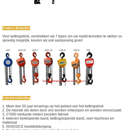
Andere Modellen
Voor kettingsblok, verstrekken wij 7 types om uw markt tevreden te stellen zo
spoedig mogelijk, keuren wij ook aanpassing goed
Fabrieksinleiding
1. Meer dan 50 jaar ervarings op het gebied van het kettingsblok
2. De meeste die delen door ons worden ontworpen en worden veroorzaakt
3. 27000 vierkante meters bezeten fabriek
4. ketenen bloklopende band, kettingslopende band, veel machines en
materiaal
5. ISO/GS/CE kwaliteitsborging.