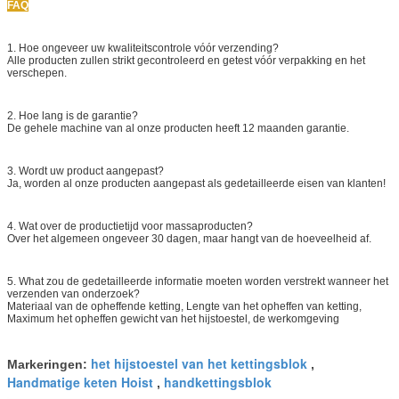
FAQ
1. Hoe ongeveer uw kwaliteitscontrole vóór verzending?
Alle producten zullen strikt gecontroleerd en getest vóór verpakking en het
verschepen.
2. Hoe lang is de garantie?
De gehele machine van al onze producten heeft 12 maanden garantie.
3. Wordt uw product aangepast?
Ja, worden al onze producten aangepast als gedetailleerde eisen van klanten!
4. Wat over de productietijd voor massaproducten?
Over het algemeen ongeveer 30 dagen, maar hangt van de hoeveelheid af.
5. What zou de gedetailleerde informatie moeten worden verstrekt wanneer het
verzenden van onderzoek?
Materiaal van de opheffende ketting, Lengte van het opheffen van ketting,
Maximum het opheffen gewicht van het hijstoestel, de werkomgeving
het hijstoestel van het kettingsblok
Markeringen:
,
Handmatige keten Hoist
handkettingsblok
,