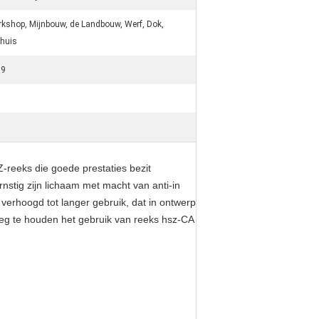
kshop, Mijnbouw, de Landbouw, Werf, Dok,
huis
09
reeks die goede prestaties bezit
nstig zijn lichaam met macht van anti-in
verhoogd tot langer gebruik, dat in ontwerp
eg te houden het gebruik van reeks hsz-CA