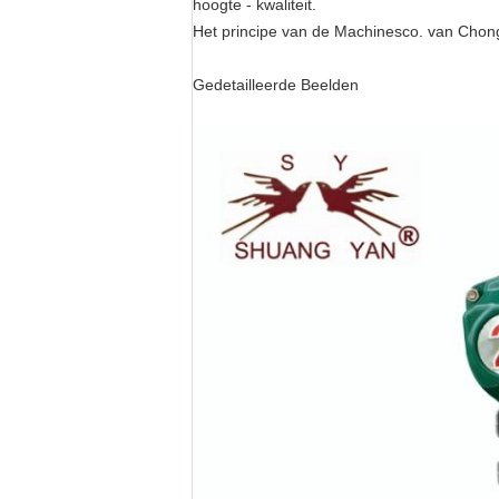
hoogte - kwaliteit.
Het principe van de Machinesco. van Chong
Gedetailleerde Beelden