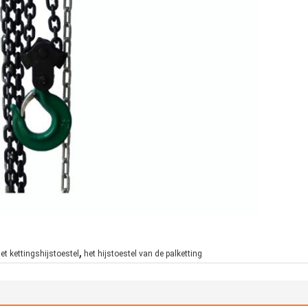
,
het kettingshijstoestel
het hijstoestel van de palketting