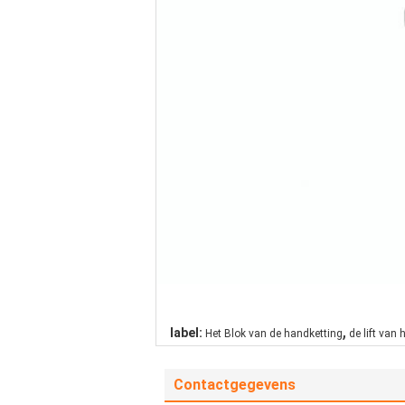
,
label:
Het Blok van de handketting
de lift van 
Contactgegevens