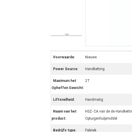
Voorwaarde:
Nieuwe
Power Source:
Handketting
Maximum het
2T
Opheffen Gewicht:
Liftsnelheid:
Handmatig
Naam van het
HSZ- CA van de de Handketti
product:
Optuigenhulpmiddel
Bedrijfs type:
Fabriek