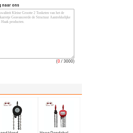
g naar ons
(
0
/ 3000)