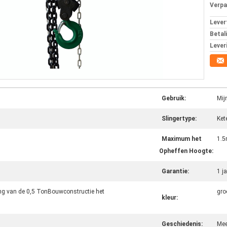
Verpa
Levert
Betal
Lever
Gebruik:
Mij
Slingertype:
Ket
Maximum het
1.5
Opheffen Hoogte:
Garantie:
1 j
ng van de 0,5 TonBouwconstructie het
gro
kleur:
Geschiedenis:
Mee