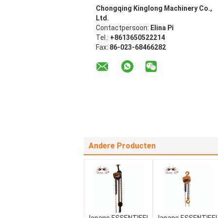
Chongqing Kinglong Machinery Co.,
Ltd.
Contactpersoon:
Elina Pi
Tel.:
+8613650522214
Fax:
86-023-68466282
Andere Producten