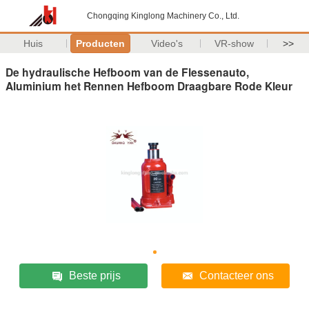
Chongqing Kinglong Machinery Co., Ltd.
Huis
Producten
Video's
VR-show
>>
De hydraulische Hefboom van de Flessenauto,
Aluminium het Rennen Hefboom Draagbare Rode Kleur
Beste prijs
Contacteer ons