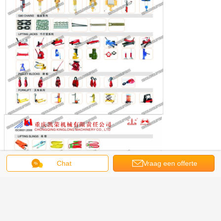
Chat
Vraag een offerte
aan