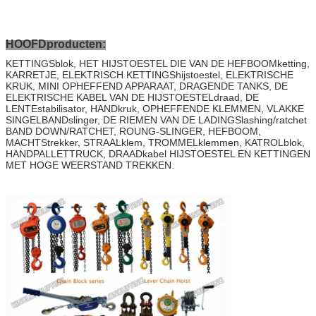
HOOFDproducten:
KETTINGSblok, HET HIJSTOESTEL DIE VAN DE HEFBOOMketting,
KARRETJE, ELEKTRISCH KETTINGShijstoestel, ELEKTRISCHE
KRUK, MINI OPHEFFEND APPARAAT, DRAGENDE TANKS, DE
ELEKTRISCHE KABEL VAN DE HIJSTOESTELdraad, DE
LENTEstabilisator, HANDkruk, OPHEFFENDE KLEMMEN, VLAKKE
SINGELBANDslinger, DE RIEMEN VAN DE LADINGSlashing/ratchet
BAND DOWN/RATCHET, ROUNG-SLINGER, HEFBOOM,
MACHTStrekker, STRAALklem, TROMMELklemmen, KATROLblok,
HANDPALLETTRUCK, DRAADkabel HIJSTOESTEL EN KETTINGEN
MET HOGE WEERSTAND TREKKEN.