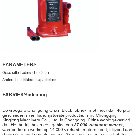
PARAMETERS:
Geschatte Lading (T): 20 ton
Andere beschikbare capaciteiten
FABRIEKSinleiding:
De vroegere Chongqing Chain Block-fabriek, met meer dan 40 jaar
geschiedenis van handhijstoestelproductie, is nu Chongqing
Kinglong Machinery Co. , Ltd, in Chongqing, China wordt gevestigd
dat. Het bedrijf bezet een gebied van
27.000 vierkante meters
,
waaronder de workshop 14.000 vierkante meters heeft, blijvend aan
de wegkant met een afstand van 3km van Chongqing East-Station,