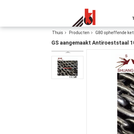
Thuis
Producten
G80 opheffende ket
GS aangemaakt Antiroeststaal 