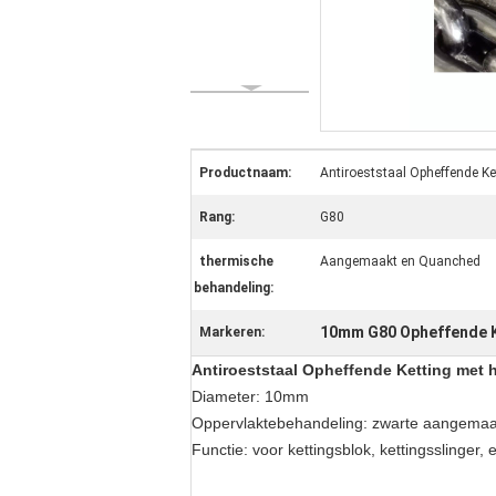
Productnaam:
Antiroeststaal Opheffende 
Rang:
G80
thermische
Aangemaakt en Quanched
behandeling:
10mm G80 Opheffende K
Markeren:
Antiroeststaal Opheffende Ketting met
Diameter: 10mm
Oppervlaktebehandeling: zwarte aangemaak
Functie: voor kettingsblok, kettingsslinger, 