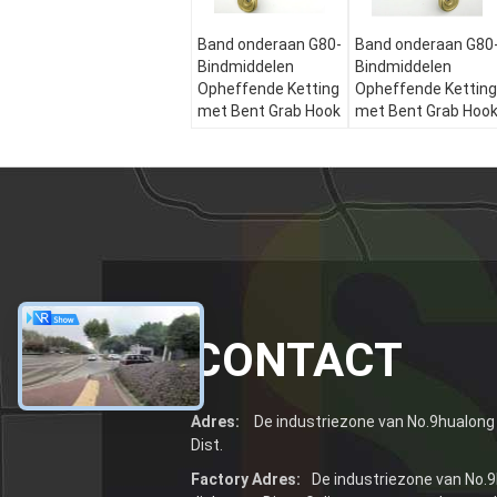
Band onderaan G80-
Band onderaan G80
Bindmiddelen
Bindmiddelen
Opheffende Ketting
Opheffende Ketting
met Bent Grab Hook
met Bent Grab Hoo
CONTACT
Adres:
De industriezone van No.9hualong 
Dist.
Factory Adres:
De industriezone van No.9