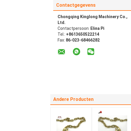
Contactgegevens
Chongqing Kinglong Machinery Co.,
Ltd.
Contactpersoon:
Elina Pi
Tel.:
+8613650522214
Fax:
86-023-68466282
Andere Producten