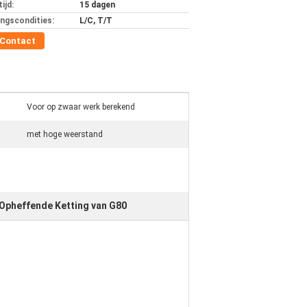
ijd:
15 dagen
ingscondities:
L/C, T/T
Contact
Voor op zwaar werk berekend
met hoge weerstand
Opheffende Ketting van G80