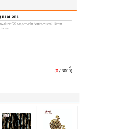
g naar ons
(
0
/ 3000)