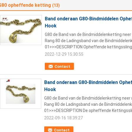
G80 opheffende ketting
(13)
Band onderaan G80-Bindmiddelen Ophef
Hook
G80 de Band van de Bindmiddelenketting neer
Rang 80 de Ladingsband van de Bindmiddelen
01>>>DESCRIPTION Opheffende kettingsslinger
2022-12-29 15:30:55
Contact
Band onderaan G80-Bindmiddelen Ophef
Hook
G80 de Band van de Bindmiddelenketting neer
Rang 80 de Ladingsband van de Bindmiddelenk
01>>>DESCRIPTION De opheffende Kettingsslin
2022-09-16 18:39:27
Contact