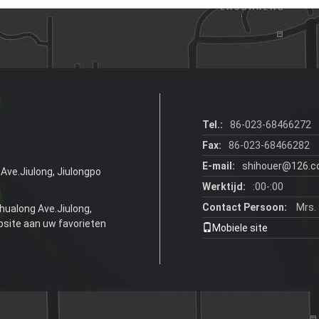
Tel.:
86-023-68466272
Fax:
86-023-68466282
E-mail:
shihouer@126.
Ave.Jiulong, Jiulongpo
Werktijd:
:00-:00
Contact Persoon:
Mrs. 
hualong Ave.Jiulong,
ebsite aan uw favorieten
Mobiele site