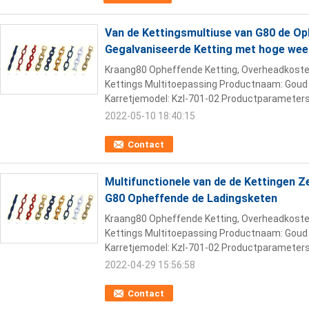
Van de Kettingsmultiuse van G80 de O
Gegalvaniseerde Ketting met hoge wee
Kraang80 Opheffende Ketting, Overheadkosten
Kettings Multitoepassing Productnaam: Goud 
Karretjemodel: Kzl-701-02 Productparameters:
2022-05-10 18:40:15
Contact
Multifunctionele van de de Kettingen Z
G80 Opheffende de Ladingsketen
Kraang80 Opheffende Ketting, Overheadkosten
Kettings Multitoepassing Productnaam: Goud 
Karretjemodel: Kzl-701-02 Productparameters:
2022-04-29 15:56:58
Contact