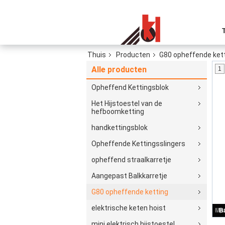
Thuis
Producten
G80 opheffende ket
Alle producten
1
Opheffend Kettingsblok
Het Hijstoestel van de
hefboomketting
handkettingsblok
Opheffende Kettingsslingers
opheffend straalkarretje
Aangepast Balkkarretje
G80 opheffende ketting
elektrische keten hoist
mini elektrisch hijstoestel