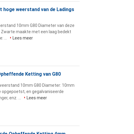
t hoge weerstand van de Ladings
weerstand 10mm G80 Diameter van deze
: Zwarte maakte met een laag bedekt
: ...
Lees meer
pheffende Ketting van G80
e weerstand 10mm G80 Diameter: 10mm
 opgepoetst, en gegalvaniseerde
ger, enz. ...
Lees meer
rde Opheffende Ketting 4mm