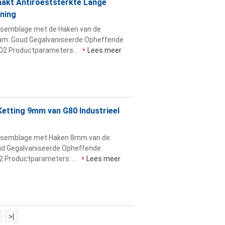
akt Antiroeststerkte Lange
ning
ssemblage met de Haken van de
m: Goud Gegalvaniseerde Opheffende
02 Productparameters...
Lees meer
etting 9mm van G80 Industrieel
assemblage met Haken 8mm van de
ud Gegalvaniseerde Opheffende
2 Productparameters: ...
Lees meer
>|