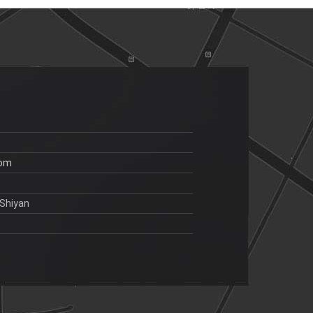
com
Shiyan