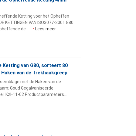
effende Ketting voor het Opheffen
NDE KETTINGEN VAN ISO3077-2001 G80
pheffende de ...
Lees meer
Ketting van G80, sorteert 80
e Haken van de Trekhaakgreep
ssemblage met de Haken van de
aam: Goud Gegalvaniseerde
: Kzl-11-02 Productparameters...