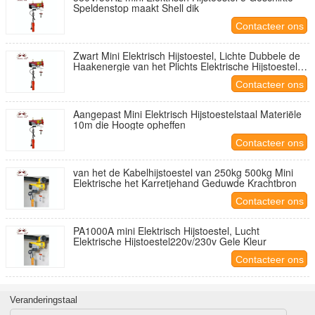
Speldenstop maakt Shell dik
Contacteer ons
Zwart Mini Elektrisch Hijstoestel, Lichte Dubbele de
Haakenergie van het Plichts Elektrische Hijstoestel -
besparing
Contacteer ons
Aangepast Mini Elektrisch Hijstoestelstaal Materiële
10m die Hoogte opheffen
Contacteer ons
van het de Kabelhijstoestel van 250kg 500kg Mini
Elektrische het Karretjehand Geduwde Krachtbron
Contacteer ons
PA1000A mini Elektrisch Hijstoestel, Lucht
Elektrische Hijstoestel220v/230v Gele Kleur
Contacteer ons
Veranderingstaal