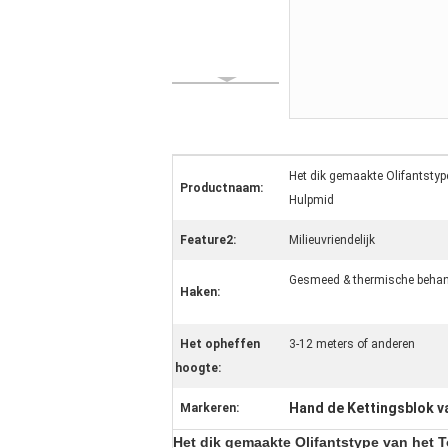
Het dik gemaakte Olifantstyp
Productnaam:
Hulpmid
Feature2:
Milieuvriendelijk
Gesmeed & thermische behan
Haken:
Het opheffen
3-12 meters of anderen
hoogte:
Hand de Kettingsblok v
Markeren:
Het dik gemaakte Olifantstype van het 