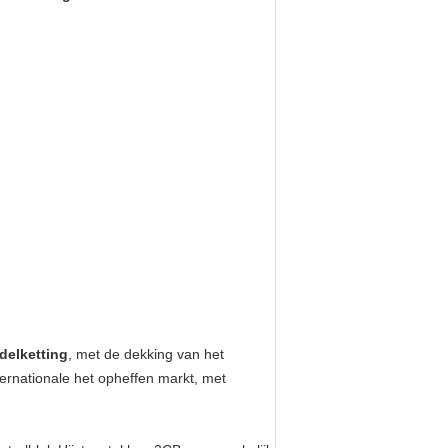
delketting
,
met de dekking van
het
ternationale
het opheffen
markt, met