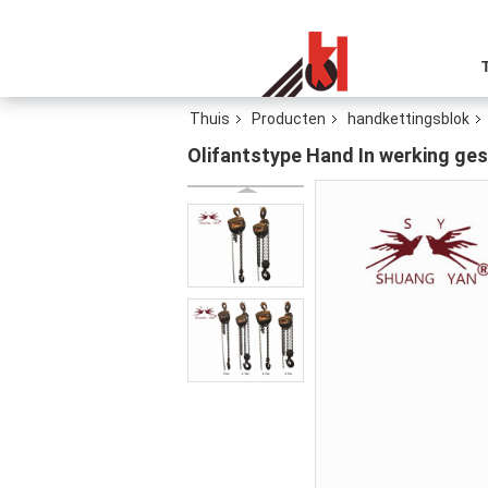
Thuis
Producten
handkettingsblok
Olifantstype Hand In werking g