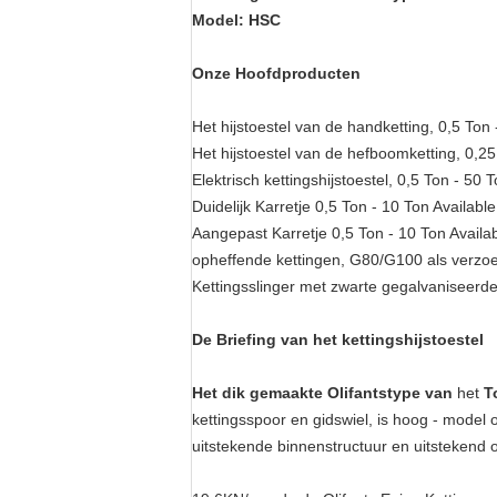
Model: HSC
Onze Hoofdproducten
Het hijstoestel van de handketting, 0,5 Ton
Het hijstoestel van de hefboomketting, 0,2
Elektrisch kettingshijstoestel, 0,5 Ton - 50
Duidelijk Karretje 0,5 Ton - 10 Ton Available
Aangepast Karretje 0,5 Ton - 10 Ton Availa
opheffende kettingen, G80/G100 als ver
Kettingsslinger met zwarte gegalvaniseerd
De Briefing van het kettingshijstoestel
Het dik gemaakte Olifantstype van
het
T
kettingsspoor en gidswiel, is hoog - model 
uitstekende binnenstructuur en uitstekend o