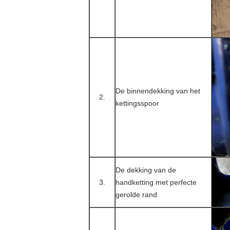
De binnendekking van het
2.
kettingsspoor
De dekking van de
3.
handketting met perfecte
gerolde rand