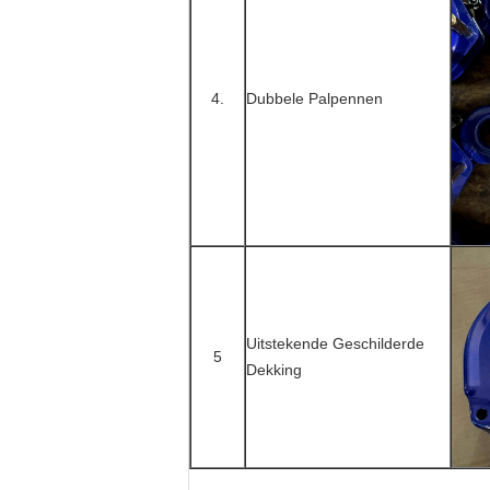
4.
Dubbele Palpennen
Uitstekende Geschilderde
5
Dekking