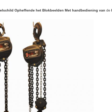
elschild Opheffende het Blok
beelden
Met handbediening van
de