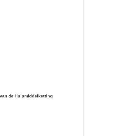
 van
de
Hulpmiddelketting