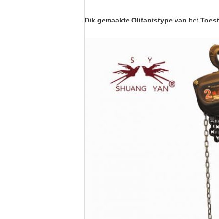
Dik gemaakte Olifantstype van
het
Toest