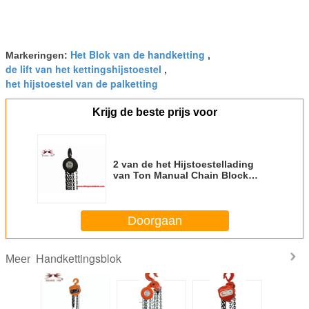
Het Blok van de handketting
Markeringen:
,
de lift van het kettingshijstoestel
,
het hijstoestel van de palketting
Krijg de beste prijs voor
2 van de het Hijstoestellading
van Ton Manual Chain Block
Round de Opheffende Keten G80
Doorgaan
Handkettingsblok
Meer