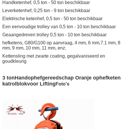
Handketenhef, 0,5 ton - 50 ton beschikbaar
Leverketenhef, 0,25 ton - 9 ton beschikbaar
Elektrische ketenhef, 0,5 ton - 50 ton beschikbaar
Een eenvoudige trolley van 0,5 ton - 10 ton beschikbaar
Geaangedreven trolley 0,5 ton - 10 ton beschikbaar
hefketens, G80/G100 op aanvraag, 4 mm, 6 mm,7.1 mm, 8
mm, 9 mm, 10 mm, 11 mm, enz.
Kettensling met zwarte coating, gegalvaniseerd en
goudkleurig
3 ton
Handophefgereedschap Oranje ophefketen
katrolblok
voor Lifting
Foto's