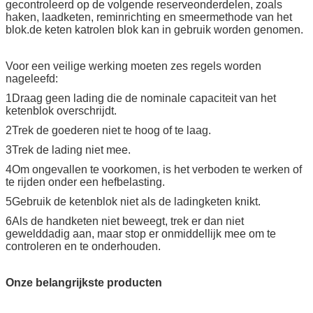
gecontroleerd op de volgende reserveonderdelen, zoals
haken, laadketen, reminrichting en smeermethode van het
blok.de keten katrolen blok kan in gebruik worden genomen.
Voor een veilige werking moeten zes regels worden
nageleefd:
1Draag geen lading die de nominale capaciteit van het
ketenblok overschrijdt.
2Trek de goederen niet te hoog of te laag.
3Trek de lading niet mee.
4Om ongevallen te voorkomen, is het verboden te werken of
te rijden onder een hefbelasting.
5Gebruik de ketenblok niet als de ladingketen knikt.
6Als de handketen niet beweegt, trek er dan niet
gewelddadig aan, maar stop er onmiddellijk mee om te
controleren en te onderhouden.
Onze belangrijkste producten