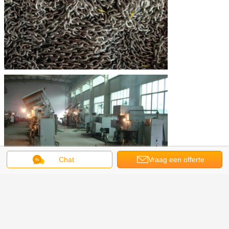
Chat
Vraag een offerte
aan