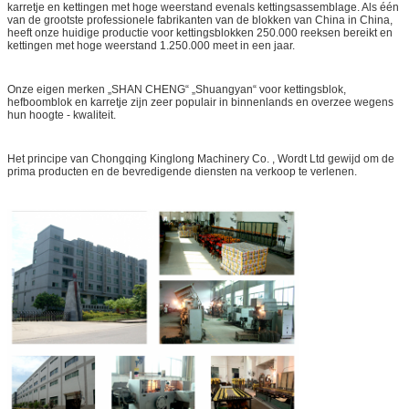
karretje en kettingen met hoge weerstand evenals kettingsassemblage. Als één
van de grootste professionele fabrikanten van de blokken van China in China,
heeft onze huidige productie voor kettingsblokken 250.000 reeksen bereikt en
kettingen met hoge weerstand 1.250.000 meet in een jaar.
Onze eigen merken „SHAN CHENG“ „Shuangyan“ voor kettingsblok,
hefboomblok en karretje zijn zeer populair in binnenlands en overzee wegens
hun hoogte - kwaliteit.
Het principe van Chongqing Kinglong Machinery Co. , Wordt Ltd gewijd om de
prima producten en de bevredigende diensten na verkoop te verlenen.