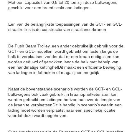
Met een capaciteit van 0,5 tot 20 ton zijn deze balkwagens
geschikt voor een breed scala aan ladingen.
Een van de belangrijkste toepassingen van de GCT- en GCL-
straaltrollies is de constructie van straallancerkranen.
De Push Beam Trolley, een ander gebruikelijk gebruik voor de
GCT- en GCL-modellen, wordt gebruikt om lasten langs de
balk te verplaatsen zonder dat er een kraan nodig is.en kan
worden geduwd of getrokken langs de balk met behulp van
een handmatige kettinghefDit maakt een efficiënte beweging
van ladingen in fabrieken of magazijnen mogelijk.
Naast de bovenstaande scenario's worden de GCT- en GCL-
balkwagens ook vaak gebruikt in kraanophefketens.en kan
worden gebruikt om ladingen horizontaal over de lengte van
de kraan te verplaatsenDit is handig in scenario's waarin een
lading moet worden verplaatst naar een specifieke locatie
voordat deze wordt opgeheven.