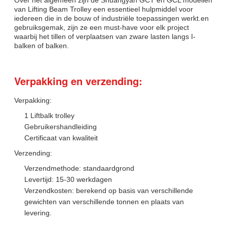
Over het algemeen zijn de Shuangyan GCT en GCL modellen
van Lifting Beam Trolley een essentieel hulpmiddel voor
iedereen die in de bouw of industriële toepassingen werkt.en
gebruiksgemak, zijn ze een must-have voor elk project
waarbij het tillen of verplaatsen van zware lasten langs I-
balken of balken.
Verpakking en verzending:
Verpakking:
1 Liftbalk trolley
Gebruikershandleiding
Certificaat van kwaliteit
Verzending:
Verzendmethode: standaardgrond
Levertijd: 15-30 werkdagen
Verzendkosten: berekend op basis van verschillende
gewichten van verschillende tonnen en plaats van
levering.