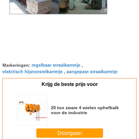
regelbaar straalkarretje
Markeringen:
,
elektrisch hijstoestelkarretje
aangepast straalkarretje
,
Krijg de beste prijs voor
20 ton zware 4 wielen ophefbalk
voor de industrie
Doorgaan