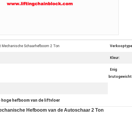
cht Mechanische Schaarhefboom 2 Ton
Verkooptype
Kleur:
Enig
brutogewicht
 hoge hefboom van de liftvloer
Mechanische Hefboom van de Autoschaar 2 Ton