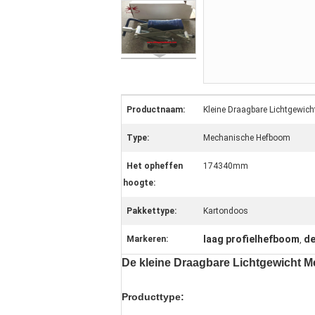
Productnaam:
Kleine Draagbare Lichtgewi
Type:
Mechanische Hefboom
Het opheffen
174340mm
hoogte:
Pakkettype:
Kartondoos
laag profielhefboom
de
Markeren:
,
De kleine Draagbare Lichtgewicht 
Producttype: