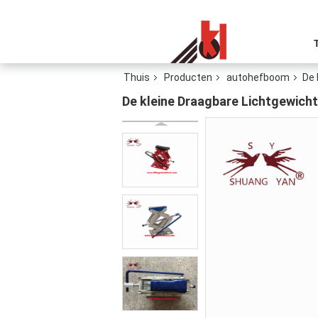
Thuis
Producten
autohefboom
De 
De kleine Draagbare Lichtgewic